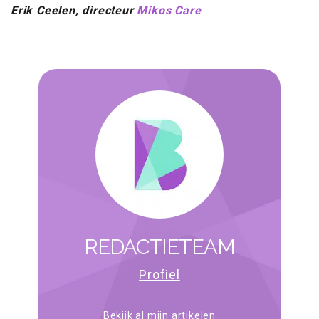
Erik Ceelen, directeur
Mikos Care
REDACTIETEAM
Profiel
Bekijk al mijn artikelen