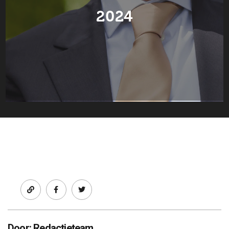
2024
Facebook
twitter
Door: Redactieteam