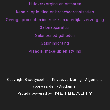
Huidverzorging en ontharen
Kennis, opleiding en brancheorganisaties
Overige producten innerlijke en uiterlijke verzorging
Salonapparatuur
Salonbenodigdheden
Saloninrichting
Visagie, make-up en styling
Copyright Beautyspot.nl
-
Privacyverklaring
-
Algemene
voorwaarden
-
Disclaimer
Proudly powered by