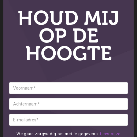
HOUD MIJ
OP DE
HOOGTE
We gaan zorgvuldig om met je gegevens.
Lees onze