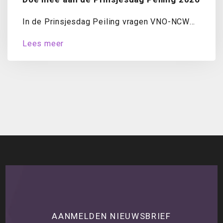
In de Prinsjesdag Peiling vragen VNO-NCW
en MKB-Nederland ondernemers jaarlijks naar
Lees meer
hun oordeel over...
AANMELDEN NIEUWSBRIEF