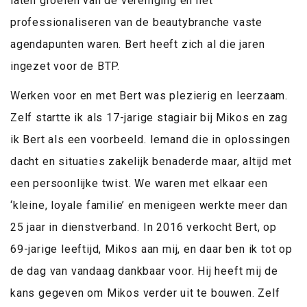
laten groeien van de vereniging én het
professionaliseren van de beautybranche vaste
agendapunten waren. Bert heeft zich al die jaren
ingezet voor de BTP.
Werken voor en met Bert was plezierig en leerzaam.
Zelf startte ik als 17-jarige stagiair bij Mikos en zag
ik Bert als een voorbeeld. Iemand die in oplossingen
dacht en situaties zakelijk benaderde maar, altijd met
een persoonlijke twist. We waren met elkaar een
‘kleine, loyale familie’ en menigeen werkte meer dan
25 jaar in dienstverband. In 2016 verkocht Bert, op
69-jarige leeftijd, Mikos aan mij, en daar ben ik tot op
de dag van vandaag dankbaar voor. Hij heeft mij de
kans gegeven om Mikos verder uit te bouwen. Zelf