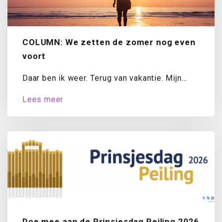
COLUMN: We zetten de zomer nog even
voort
Daar ben ik weer. Terug van vakantie. Mijn
koffer is uitgepakt, de was draait...
Lees meer
Doe mee aan de Prinsjesdag Peiling 2026