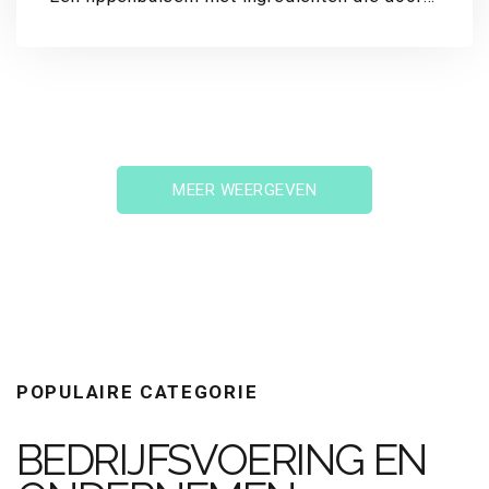
NASA op het Internationale Ruimtestation zijn
gekweekt: het...
MEER WEERGEVEN
POPULAIRE CATEGORIE
BEDRIJFSVOERING EN