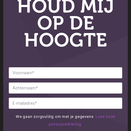
HOUD MIJ
OP DE
HOOGTE
We gaan zorgvuldig om met je gegevens.
Lees onze
privacyverklaring.