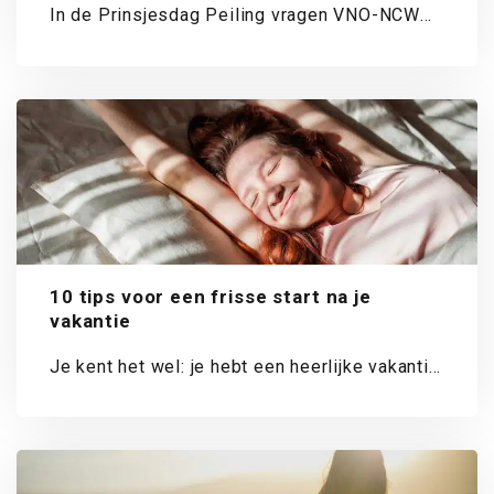
In de Prinsjesdag Peiling vragen VNO-NCW
en MKB-Nederland ondernemers jaarlijks naar
hun oordeel over...
10 tips voor een frisse start na je
vakantie
Je kent het wel: je hebt een heerlijke vakantie
gehad, voelt je helemaal opgeladen...