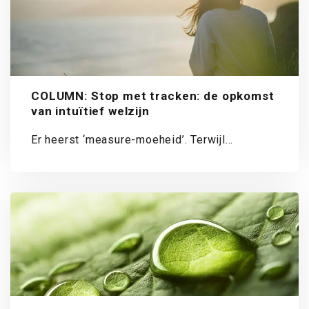
COLUMN: Stop met tracken: de opkomst
van intuïtief welzijn
Er heerst ‘measure-moeheid’. Terwijl
zelfoptimalisatie is doorgedrongen in de hele
maatschappij, is er een...