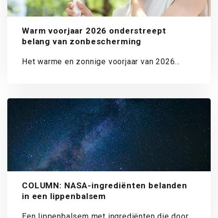
Warm voorjaar 2026 onderstreept
belang van zonbescherming
Het warme en zonnige voorjaar van 2026
onderstreept het belang van goede
zonbescherming. De...
COLUMN: NASA-ingrediënten belanden
in een lippenbalsem
Een lippenbalsem met ingrediënten die door