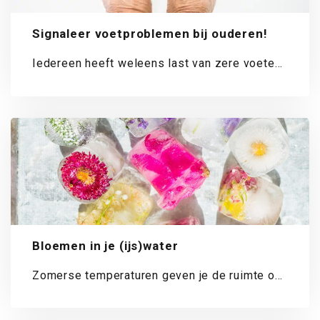
Signaleer voetproblemen bij ouderen!
Iedereen heeft weleens last van zere voeten.
Niet zo gek, zeker als je 75-plusser...
Bloemen in je (ijs)water
Zomerse temperaturen geven je de ruimte om
je klanten te verrassen met leuke eetbare...