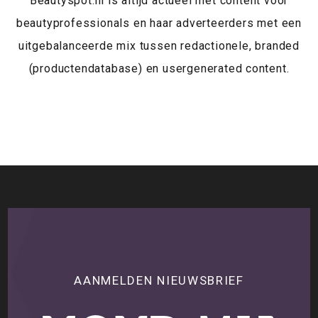
Beautyspot.nl is altijd actueel met content voor
beautyprofessionals en haar adverteerders met een
uitgebalanceerde mix tussen redactionele, branded
(productendatabase) en usergenerated content.
AANMELDEN NIEUWSBRIEF