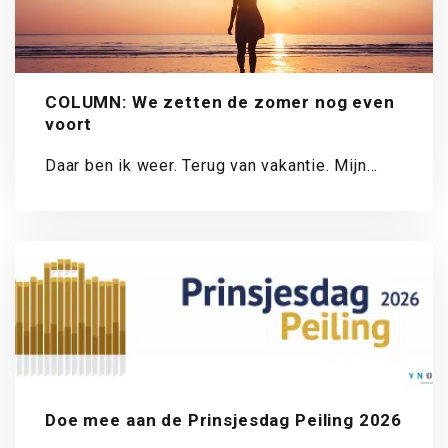
COLUMN: We zetten de zomer nog even
voort
Daar ben ik weer. Terug van vakantie. Mijn
koffer is uitgepakt, de was draait...
Doe mee aan de Prinsjesdag Peiling 2026