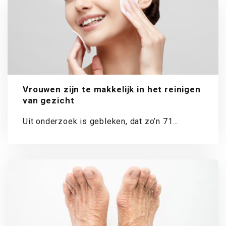
Vrouwen zijn te makkelijk in het reinigen
van gezicht
Uit onderzoek is gebleken, dat zo’n 71
procent van de Nederlandse vrouwen het
liefst...