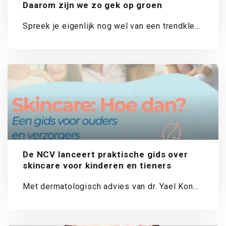
Daarom zijn we zo gek op groen
Spreek je eigenlijk nog wel van een trendkleur
als je al zolang dé favoriet...
De NCV lanceert praktische gids over
skincare voor kinderen en tieners
Met dermatologisch advies van dr. Yael Kon
helpt de Nederlandse Cosmetica Vereniging
(NCV) ouders...