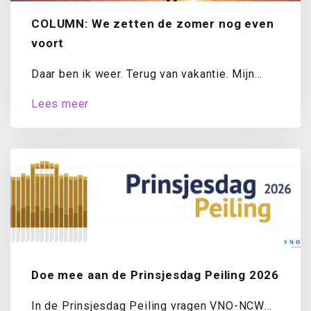
COLUMN: We zetten de zomer nog even
voort
Daar ben ik weer. Terug van vakantie. Mijn
koffer is uitgepakt, de was draait...
Lees meer
Doe mee aan de Prinsjesdag Peiling 2026
In de Prinsjesdag Peiling vragen VNO-NCW