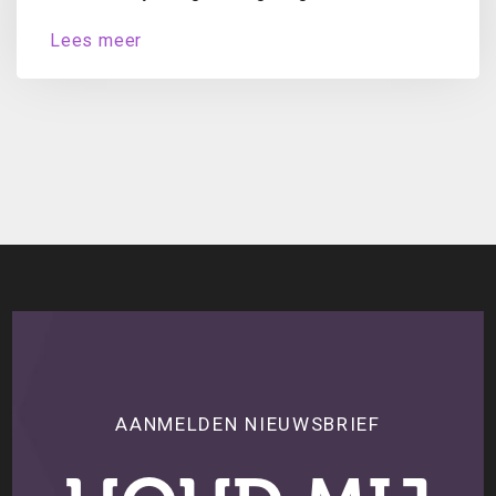
en MKB-Nederland ondernemers jaarlijks naar
Lees meer
hun oordeel over...
AANMELDEN NIEUWSBRIEF