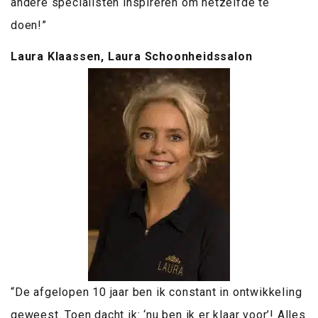
andere specialisten inspireren om hetzelfde te
doen!”
Laura Klaassen, Laura Schoonheidssalon
“De afgelopen 10 jaar ben ik constant in ontwikkeling
geweest. Toen dacht ik: ‘nu ben ik er klaar voor’! Alles