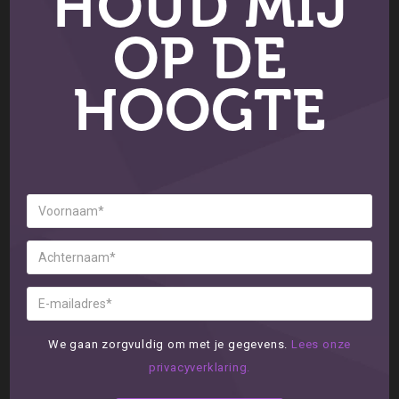
HOUD MIJ
OP DE
HOOGTE
We gaan zorgvuldig om met je gegevens.
Lees onze
privacyverklaring.