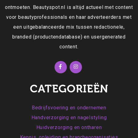
ontmoeten. Beautyspot.nl is altijd actueel met content
voor beautyprofessionals en haar adverteerders met
een uitgebalanceerde mix tussen redactionele,
branded (productendatabase) en usergenerated
content.
CATEGORIEËN
Bedrijfsvoering en ondernemen
Handverzorging en nagelstyling
Huidverzorging en ontharen
Kennis, opleiding en brancheorganisaties