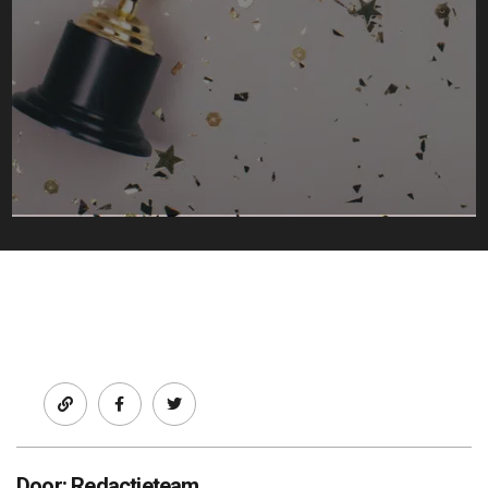
Facebook
twitter
Door: Redactieteam