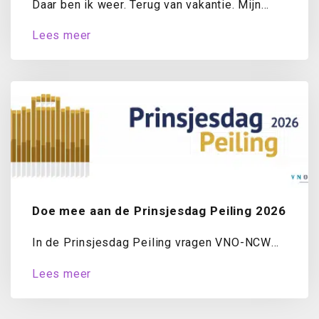
Daar ben ik weer. Terug van vakantie. Mijn
koffer is uitgepakt, de was draait...
Lees meer
Doe mee aan de Prinsjesdag Peiling 2026
In de Prinsjesdag Peiling vragen VNO-NCW
en MKB-Nederland ondernemers jaarlijks naar
Lees meer
hun oordeel over...