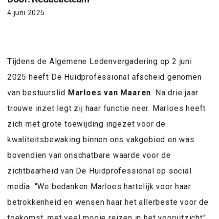
4 juni 2025
Tijdens de Algemene Ledenvergadering op 2 juni
2025 heeft De Huidprofessional afscheid genomen
van bestuurslid
Marloes van Maaren
. Na drie jaar
trouwe inzet legt zij haar functie neer. Marloes heeft
zich met grote toewijding ingezet voor de
kwaliteitsbewaking binnen ons vakgebied en was
bovendien van onschatbare waarde voor de
zichtbaarheid van De Huidprofessional op social
media. “We bedanken Marloes hartelijk voor haar
betrokkenheid en wensen haar het allerbeste voor de
toekomst, met veel mooie reizen in het vooruitzicht”,