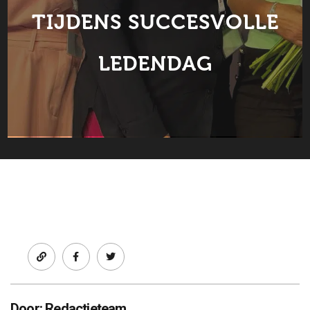
TIJDENS SUCCESVOLLE
LEDENDAG
Facebook
twitter
Door: Redactieteam