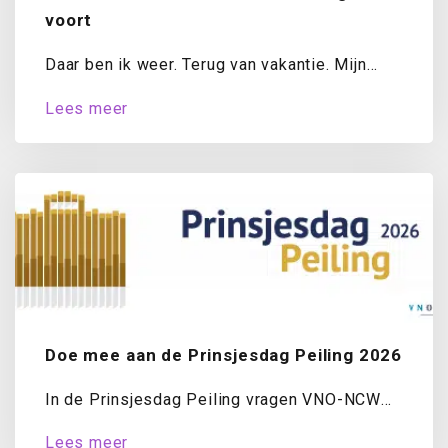
voort
Daar ben ik weer. Terug van vakantie. Mijn
koffer is uitgepakt, de was draait...
Lees meer
Doe mee aan de Prinsjesdag Peiling 2026
In de Prinsjesdag Peiling vragen VNO-NCW
en MKB-Nederland ondernemers jaarlijks naar
Lees meer