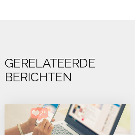
GERELATEERDE
BERICHTEN