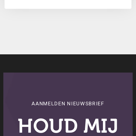
hun oordeel over...
AANMELDEN NIEUWSBRIEF
HOUD MIJ