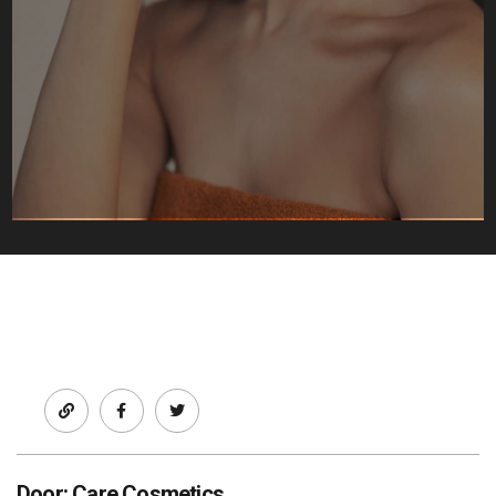
Facebook
twitter
Door: Care Cosmetics