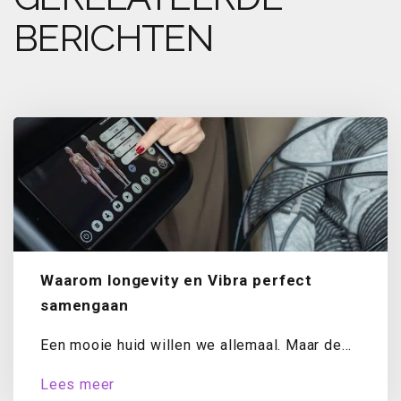
BERICHTEN
Waarom longevity en Vibra perfect
samengaan
Een mooie huid willen we allemaal. Maar de
vraag die consumenten steeds vaker
Lees meer