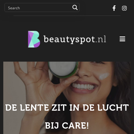
Facebo
In
DE LENTE ZIT IN DE LUCHT
BIJ CARE!