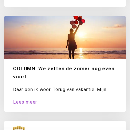
COLUMN: We zetten de zomer nog even
voort
Daar ben ik weer. Terug van vakantie. Mijn
koffer is uitgepakt, de was draait...
Lees meer