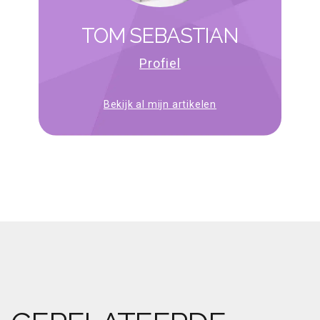
TOM SEBASTIAN
Profiel
Bekijk al mijn artikelen