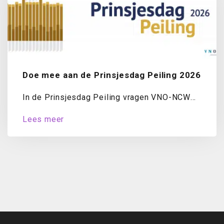
Doe mee aan de Prinsjesdag Peiling 2026
In de Prinsjesdag Peiling vragen VNO-NCW
en MKB-Nederland ondernemers jaarlijks naar
Lees meer
hun oordeel over...