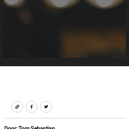
Facebook
twitter
Door: Tom Sebastian