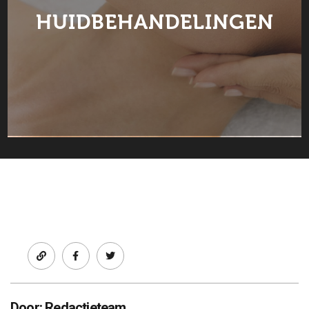
HUIDBEHANDELINGEN
Facebook
twitter
Door: Redactieteam