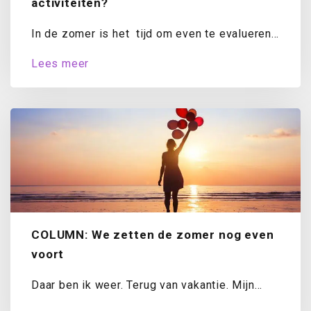
activiteiten?
In de zomer is het tijd om even te evalueren.
Hoe staat het met...
Lees meer
COLUMN: We zetten de zomer nog even
voort
Daar ben ik weer. Terug van vakantie. Mijn
koffer is uitgepakt, de was draait...