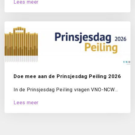
Lees meer
Doe mee aan de Prinsjesdag Peiling 2026
In de Prinsjesdag Peiling vragen VNO-NCW
en MKB-Nederland ondernemers jaarlijks naar
Lees meer
hun oordeel over...