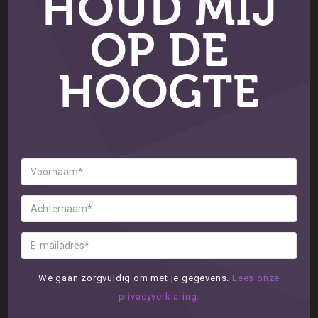
HOUD MIJ
OP DE
HOOGTE
We gaan zorgvuldig om met je gegevens.
Lees onze
privacyverklaring.