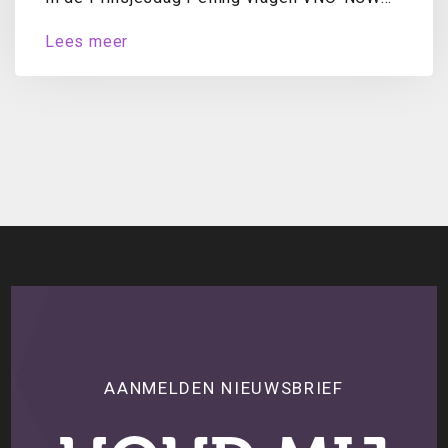
en MKB-Nederland ondernemers jaarlijks naar
Lees meer
hun oordeel over...
AANMELDEN NIEUWSBRIEF