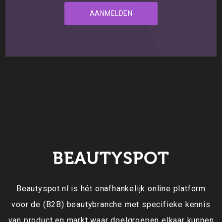
BEAUTYSPOT
Beautyspot.nl is hét onafhankelijk online platform
voor de (B2B) beautybranche met specifieke kennis
van product en markt waar doelgroepen elkaar kunnen