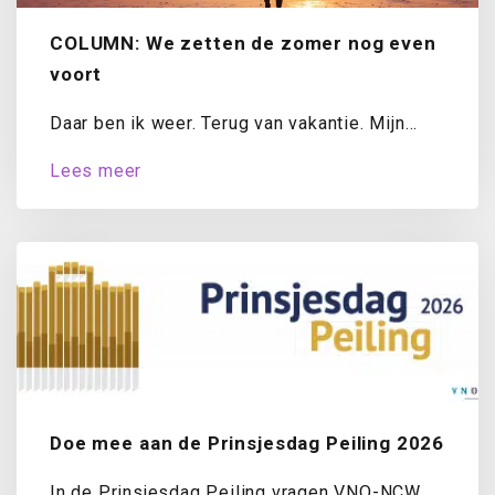
COLUMN: We zetten de zomer nog even
voort
Daar ben ik weer. Terug van vakantie. Mijn
koffer is uitgepakt, de was draait...
Lees meer
Doe mee aan de Prinsjesdag Peiling 2026
In de Prinsjesdag Peiling vragen VNO-NCW