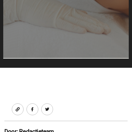
Facebook
twitter
Door: Redactieteam