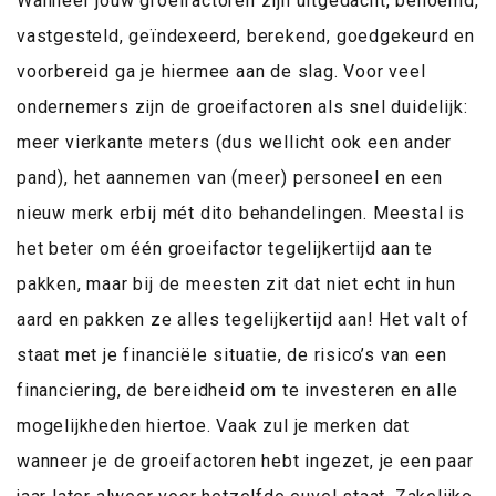
Wanneer jouw groeifactoren zijn uitgedacht, benoemd,
vastgesteld, geïndexeerd, berekend, goedgekeurd en
voorbereid ga je hiermee aan de slag. Voor veel
ondernemers zijn de groeifactoren als snel duidelijk:
meer vierkante meters (dus wellicht ook een ander
pand), het aannemen van (meer) personeel en een
nieuw merk erbij mét dito behandelingen. Meestal is
het beter om één groeifactor tegelijkertijd aan te
pakken, maar bij de meesten zit dat niet echt in hun
aard en pakken ze alles tegelijkertijd aan! Het valt of
staat met je financiële situatie, de risico’s van een
financiering, de bereidheid om te investeren en alle
mogelijkheden hiertoe. Vaak zul je merken dat
wanneer je de groeifactoren hebt ingezet, je een paar