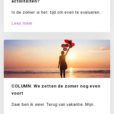
activiteiten?
In de zomer is het tijd om even te evalueren.
Hoe staat het met...
Lees meer
COLUMN: We zetten de zomer nog even
voort
Daar ben ik weer. Terug van vakantie. Mijn
koffer is uitgepakt, de was draait...