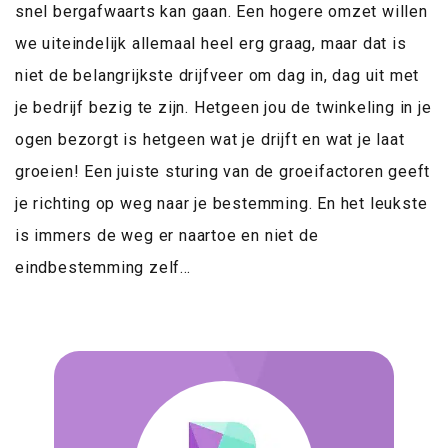
snel bergafwaarts kan gaan. Een hogere omzet willen
we uiteindelijk allemaal heel erg graag, maar dat is
niet de belangrijkste drijfveer om dag in, dag uit met
je bedrijf bezig te zijn. Hetgeen jou de twinkeling in je
ogen bezorgt is hetgeen wat je drijft en wat je laat
groeien! Een juiste sturing van de groeifactoren geeft
je richting op weg naar je bestemming. En het leukste
is immers de weg er naartoe en niet de
eindbestemming zelf…