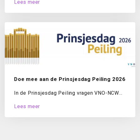
Lees meer
Doe mee aan de Prinsjesdag Peiling 2026
In de Prinsjesdag Peiling vragen VNO-NCW
en MKB-Nederland ondernemers jaarlijks naar
Lees meer
hun oordeel over...