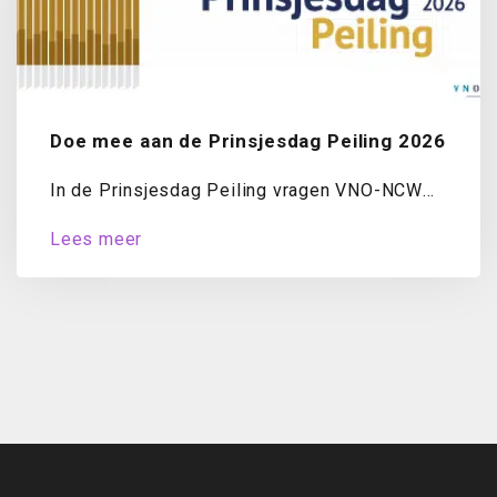
Doe mee aan de Prinsjesdag Peiling 2026
In de Prinsjesdag Peiling vragen VNO-NCW
en MKB-Nederland ondernemers jaarlijks naar
Lees meer
hun oordeel over...