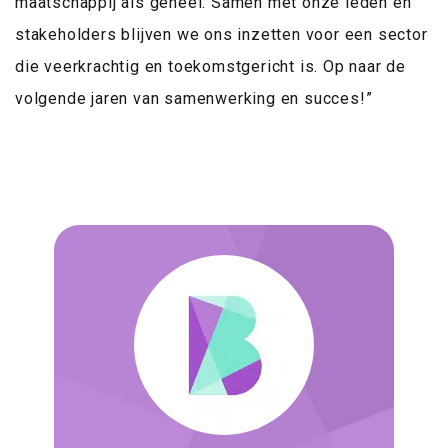
maatschappij als geheel. Samen met onze leden en
stakeholders blijven we ons inzetten voor een sector
die veerkrachtig en toekomstgericht is. Op naar de
volgende jaren van samenwerking en succes!”