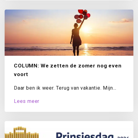
COLUMN: We zetten de zomer nog even
voort
Daar ben ik weer. Terug van vakantie. Mijn
koffer is uitgepakt, de was draait...
Lees meer