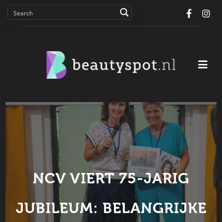
Facebo
In
NCV VIERT 75-JARIG
JUBILEUM: BELANGRIJKE