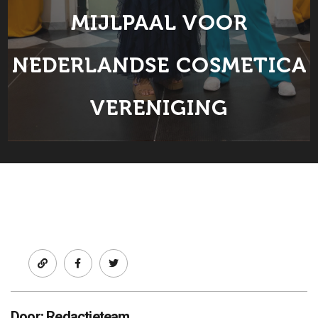
MIJLPAAL VOOR
NEDERLANDSE COSMETICA
VERENIGING
Facebook
twitter
Door: Redactieteam