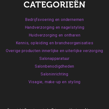
CATEGORIEËN
Bedrijfsvoering en ondernemen
Handverzorging en nagelstyling
Huidverzorging en ontharen
Kennis, opleiding en brancheorganisaties
Overige producten innerlijke en uiterlijke verzorging
Salonapparatuur
Salonbenodigdheden
Saloninrichting
Visagie, make-up en styling