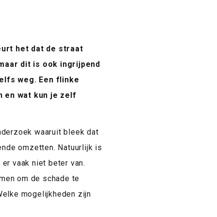
eurt het dat de straat
ar dit is ook ingrijpend
elfs weg. Een flinke
 en wat kun je zelf
nderzoek waaruit bleek dat
nde omzetten. Natuurlijk is
 er vaak niet beter van.
emen om de schade te
Welke mogelijkheden zijn