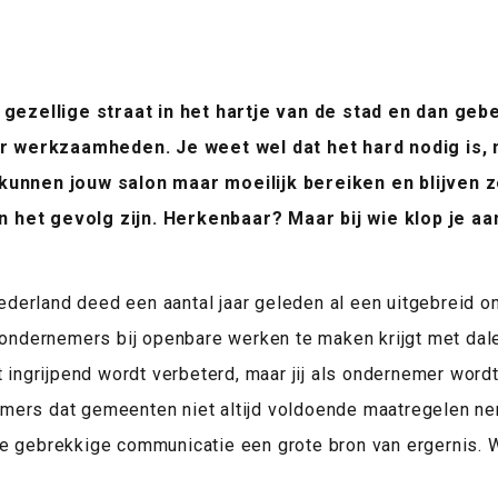
n gezellige straat in het hartje van de stad en dan geb
werkzaamheden. Je weet wel dat het hard nodig is, ma
kunnen jouw salon maar moeilijk bereiken en blijven z
het gevolg zijn. Herkenbaar? Maar bij wie klop je aan
erland deed een aantal jaar geleden al een uitgebreid o
e ondernemers bij openbare werken te maken krijgt met dale
t ingrijpend wordt verbeterd, maar jij als ondernemer wordt
mers dat gemeenten niet altijd voldoende maatregelen n
e gebrekkige communicatie een grote bron van ergernis. 