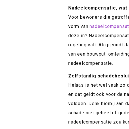
Nadeelcompensatie, wat 
Voor bewoners die getroffe
vorm van
nadeelcompensat
deze in? Nadeelcompensati
regeling valt. Als jij vind
van een bouwput, omleidin
nadeelcompensatie.
Zelfstandig schadebeslui
Helaas is het wel vaak zo 
en dat geldt ook voor de n
voldoen. Denk hierbij aan 
schade niet geheel of gedee
nadeelcompensatie zou kunn