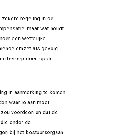
 zekere regeling in de
mpensatie, maar wat houdt
nder een wettelijke
 dalende omzet als gevolg
een beroep doen op de
ding in aanmerking te komen
den waar je aan moet
h zou voordoen en dat de
 die onder de
gen bij het bestuursorgaan