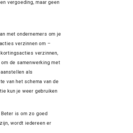
een vergoeding, maar geen
gaan met ondernemers om je
e acties verzinnen om –
 kortingsacties verzinnen,
ig om de samenwerking met
 aanstellen als
gte van het schema van de
ie kun je weer gebruiken
! Beter is om zo goed
zijn, wordt iedereen er