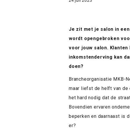
24 juli 2025
Je zit met je salon in ee
wordt opengebroken voor 
voor jouw salon. Klanten 
inkomstenderving kan dan 
doen?
Brancheorganisatie MKB-Ned
maar liefst de helft van d
het hard nodig dat de straa
Bovendien ervaren onderne
beperken en daarnaast is d
er?