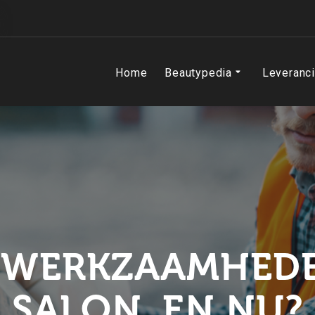
Home
Beautypedia
Leveranc
 WERKZAAMHEDE
SALON, EN NU?