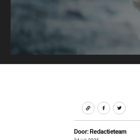
Facebook
twitter
Door: Redactieteam