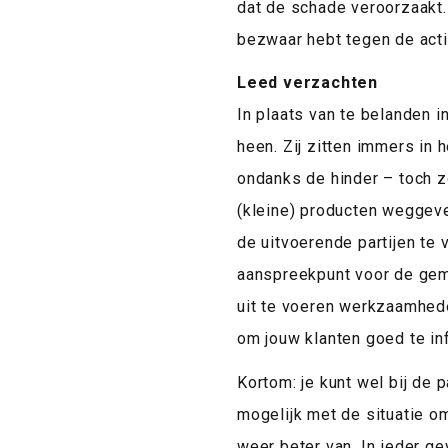
dat de schade veroorzaakt.
bezwaar hebt tegen de acti
Leed verzachten
In plaats van te belanden 
heen. Zij zitten immers in 
ondanks de hinder – toch zo
(kleine) producten weggev
de uitvoerende partijen te 
aanspreekpunt voor de geme
uit te voeren werkzaamhed
om jouw klanten goed te in
Kortom: je kunt wel bij de 
mogelijk met de situatie o
weer beter van. In ieder ge