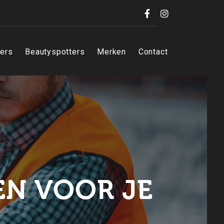
Facebook
Instagram
iers
Beautyspotters
Merken
Contact
N VOOR JE