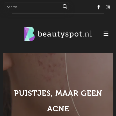
Facebo
In
PUISTJES, MAAR GEEN
ACNE