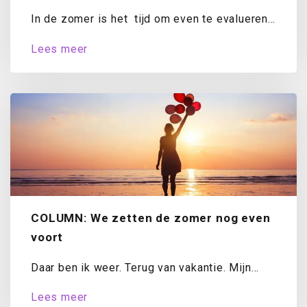
In de zomer is het tijd om even te evalueren.
Hoe staat het met...
Lees meer
COLUMN: We zetten de zomer nog even
voort
Daar ben ik weer. Terug van vakantie. Mijn
koffer is uitgepakt, de was draait...
Lees meer