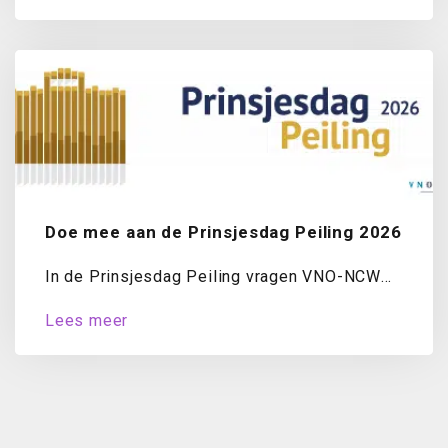
Doe mee aan de Prinsjesdag Peiling 2026
In de Prinsjesdag Peiling vragen VNO-NCW
en MKB-Nederland ondernemers jaarlijks naar
Lees meer
hun oordeel over...