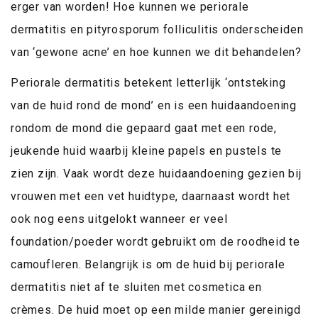
erger van worden! Hoe kunnen we periorale
dermatitis en pityrosporum folliculitis onderscheiden
van ‘gewone acne’ en hoe kunnen we dit behandelen?
Periorale dermatitis betekent letterlijk ‘ontsteking
van de huid rond de mond’ en is een huidaandoening
rondom de mond die gepaard gaat met een rode,
jeukende huid waarbij kleine papels en pustels te
zien zijn. Vaak wordt deze huidaandoening gezien bij
vrouwen met een vet huidtype, daarnaast wordt het
ook nog eens uitgelokt wanneer er veel
foundation/poeder wordt gebruikt om de roodheid te
camoufleren. Belangrijk is om de huid bij periorale
dermatitis niet af te sluiten met cosmetica en
crèmes. De huid moet op een milde manier gereinigd