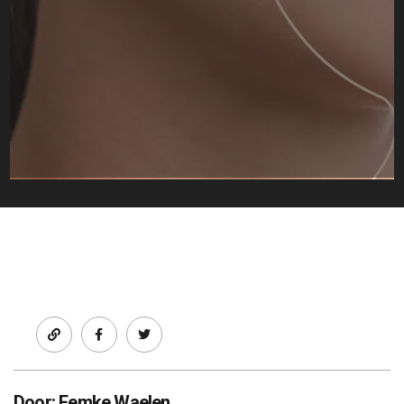
Facebook
twitter
Door: Femke Waelen