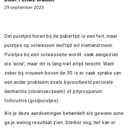
29 september 2023
Dat puistjes horen bij de pubertijd is een feit, maar
puistjes op volwassen leeftijd wil niemand meer.
Puistjes bij een volwassene wordt vaak aangezien
als ‘acne’, maar dit is lang niet altijd terecht. Want
zeker bij vrouwen boven de 30 is er vaak sprake van
een ander probleem zoals bijvoorbeeld periorale
dermatitis (clownseczeem) of pityrosporum
folliculitis (gistpuistjes).
Als je deze aandoeningen behandelt als gewone acne
ga je weinig resultaat zien. Sterker nog, het kan er