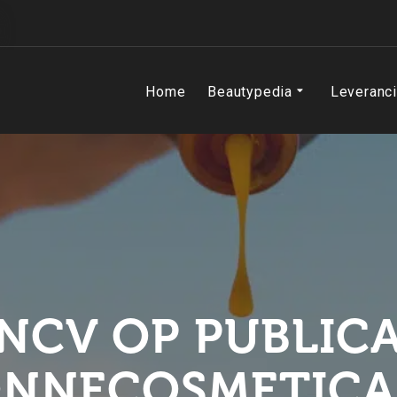
Home
Beautypedia
Leveranc
 NCV OP PUBLICA
NNECOSMETICA