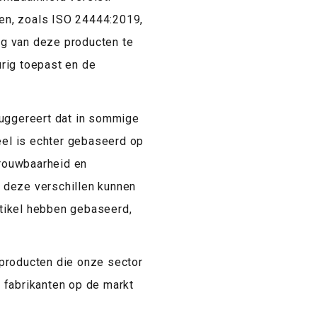
men, zoals ISO 24444:2019,
g van deze producten te
rig toepast en de
suggereert dat in sommige
eel is echter gebaseerd op
trouwbaarheid en
 deze verschillen kunnen
tikel hebben gebaseerd,
producten die onze sector
 fabrikanten op de markt