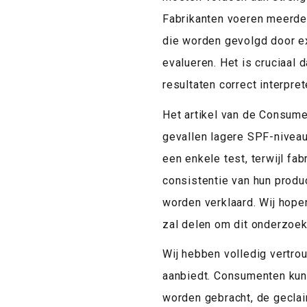
Fabrikanten voeren meerder
die worden gevolgd door e
evalueren. Het is cruciaal
resultaten correct interpret
Het artikel van de Consume
gevallen lagere SPF-niveau
een enkele test, terwijl f
consistentie van hun prod
worden verklaard. Wij hop
zal delen om dit onderzoek
Wij hebben volledig vertr
aanbiedt. Consumenten kunn
worden gebracht, de gecla