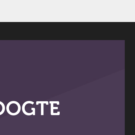
OOGTE