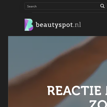
REACTIE
ZO