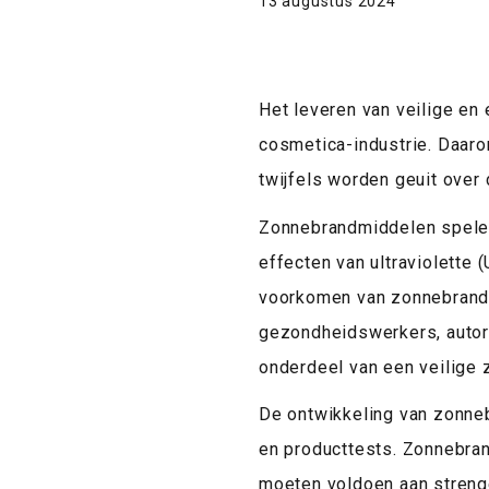
13 augustus 2024
Het leveren van veilige en
cosmetica-industrie. Daar
twijfels worden geuit ove
Zonnebrandmiddelen spelen
effecten van ultraviolette (
voorkomen van zonnebrand, 
gezondheidswerkers, autor
onderdeel van een veilige
De ontwikkeling van zonne
en producttests. Zonnebra
moeten voldoen aan strenge