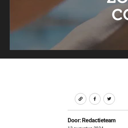
C
Facebook
twitter
Door: Redactieteam