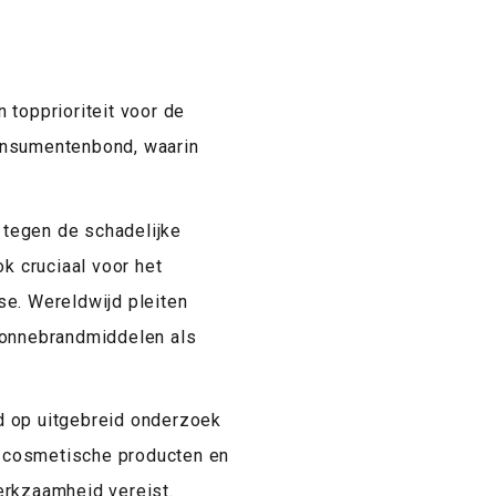
 topprioriteit voor de
onsumentenbond, waarin
tegen de schadelijke
ok cruciaal voor het
se. Wereldwijd pleiten
zonnebrandmiddelen als
d op uitgebreid onderzoek
 cosmetische producten en
erkzaamheid vereist.