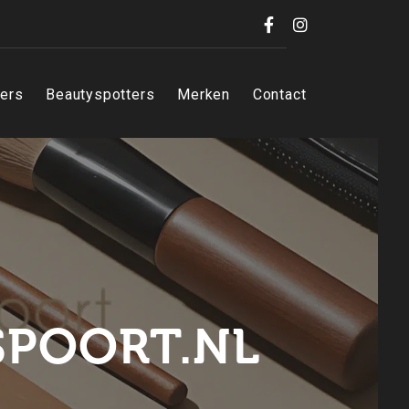
Facebook
Instagram
iers
Beautyspotters
Merken
Contact
SPOORT.NL