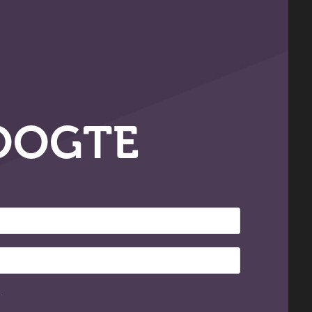
OOGTE
.