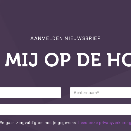
AANMELDEN NIEUWSBRIEF
 MIJ OP DE H
We gaan zorgvuldig om met je gegevens.
Lees onze privacyverklaring