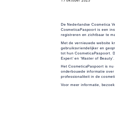
17 oktober 2025
De Nederlandse Cosmetica Ve
CosmeticaPaspoort is een ins
registreren en zichtbaar te m
Met de vernieuwde website krij
gebruiksvriendelijker en geop
tot hun CosmeticaPaspoort. D
Expert’ en ‘Master of Beauty’.
Het CosmeticaPaspoort is nu 
onderbouwde informatie over 
professionaliteit in de cosme
Voor meer informatie, bezoe