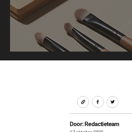
Facebook
twitter
Door: Redactieteam