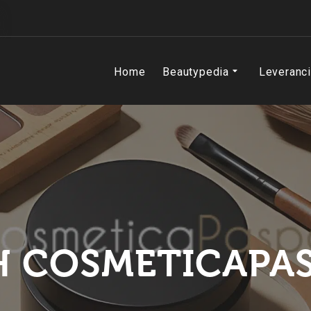
Home
Beautypedia
Leveranc
 COSMETICAPA