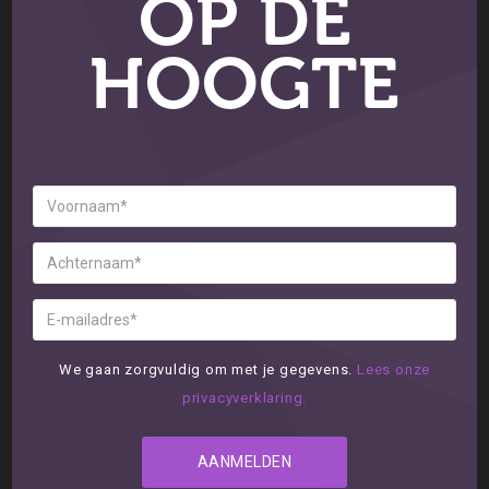
OP DE
HOOGTE
We gaan zorgvuldig om met je gegevens.
Lees onze
privacyverklaring.