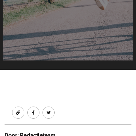
Facebook
twitter
Door: Redactieteam