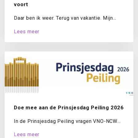
voort
Daar ben ik weer. Terug van vakantie. Mijn
koffer is uitgepakt, de was draait...
Lees meer
Doe mee aan de Prinsjesdag Peiling 2026
In de Prinsjesdag Peiling vragen VNO-NCW
en MKB-Nederland ondernemers jaarlijks naar
Lees meer