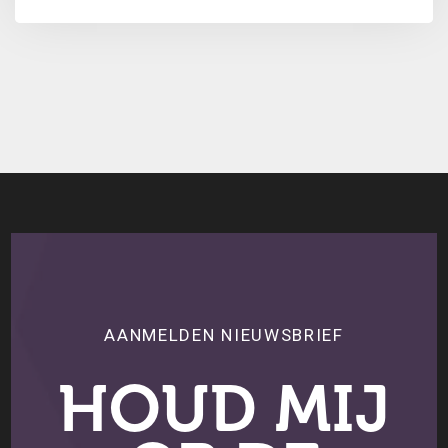
hun oordeel over...
AANMELDEN NIEUWSBRIEF
HOUD MIJ