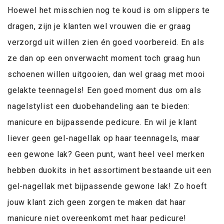
Hoewel het misschien nog te koud is om slippers te
dragen, zijn je klanten wel vrouwen die er graag
verzorgd uit willen zien én goed voorbereid. En als
ze dan op een onverwacht moment toch graag hun
schoenen willen uitgooien, dan wel graag met mooi
gelakte teennagels! Een goed moment dus om als
nagelstylist een duobehandeling aan te bieden:
manicure en bijpassende pedicure. En wil je klant
liever geen gel-nagellak op haar teennagels, maar
een gewone lak? Geen punt, want heel veel merken
hebben duokits in het assortiment bestaande uit een
gel-nagellak met bijpassende gewone lak! Zo hoeft
jouw klant zich geen zorgen te maken dat haar
manicure niet overeenkomt met haar pedicure!