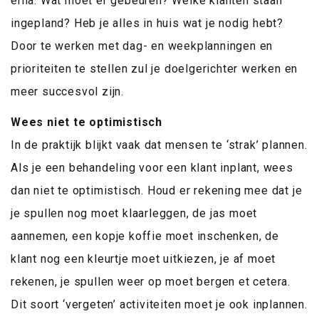
erna. Wat moet er gebeuren? Welke klanten staan
ingepland? Heb je alles in huis wat je nodig hebt?
Door te werken met dag- en weekplanningen en
prioriteiten te stellen zul je doelgerichter werken en
meer succesvol zijn.
Wees niet te optimistisch
In de praktijk blijkt vaak dat mensen te ‘strak’ plannen.
Als je een behandeling voor een klant inplant, wees
dan niet te optimistisch. Houd er rekening mee dat je
je spullen nog moet klaarleggen, de jas moet
aannemen, een kopje koffie moet inschenken, de
klant nog een kleurtje moet uitkiezen, je af moet
rekenen, je spullen weer op moet bergen et cetera.
Dit soort ‘vergeten’ activiteiten moet je ook inplannen.