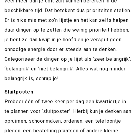
veel meer dan je ooit zult kunnen bereiken in de
beschikbare tijd. Dat betekent dus prioriteiten stellen.
Er is niks mis met zo’n lijstje en het kan zelfs helpen
daar dingen op te zetten die weinig prioriteit hebben:
je bent ze dan kwijt in je hoofd en je verspilt geen
onnodige energie door er steeds aan te denken.
Categoriseer de dingen op je lijst als ‘zeer belangrijk’,
‘belangrijk’ en ‘niet belangrijk’. Alles wat nog minder
belangrijk is, schrap je!
Sluitposten
Probeer één of twee keer per dag een kwartiertje in
te plannen voor ‘sluitposten’. Hierbij kun je denken aan
opruimen, schoonmaken, ordenen, een telefoontje
plegen, een bestelling plaatsen of andere kleine