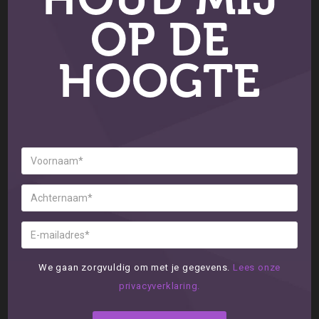
OP DE
HOOGTE
We gaan zorgvuldig om met je gegevens.
Lees onze
privacyverklaring.