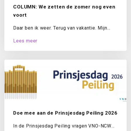
COLUMN: We zetten de zomer nog even
voort
Daar ben ik weer. Terug van vakantie. Mijn
koffer is uitgepakt, de was draait...
Lees meer
Doe mee aan de Prinsjesdag Peiling 2026
In de Prinsjesdag Peiling vragen VNO-NCW