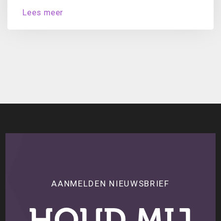
en MKB-Nederland ondernemers jaarlijks naar
Lees meer
hun oordeel over...
AANMELDEN NIEUWSBRIEF
HOUD MIJ