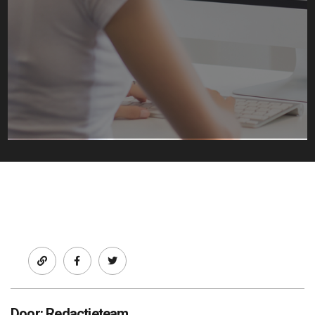
Facebook
twitter
Door: Redactieteam