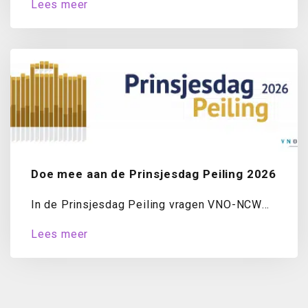
Lees meer
Doe mee aan de Prinsjesdag Peiling 2026
In de Prinsjesdag Peiling vragen VNO-NCW
en MKB-Nederland ondernemers jaarlijks naar
Lees meer
hun oordeel over...