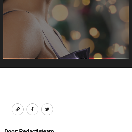
Facebook
twitter
Door: Redactieteam