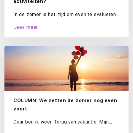
activiteiten?
In de zomer is het tijd om even te evalueren.
Hoe staat het met...
Lees meer
COLUMN: We zetten de zomer nog even
voort
Daar ben ik weer. Terug van vakantie. Mijn
koffer is uitgepakt, de was draait...