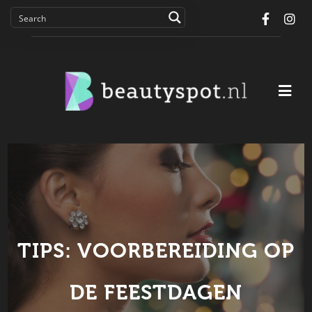
Facebo
In
TIPS: VOORBEREIDING OP
DE FEESTDAGEN