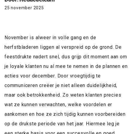
25 november 2025
November is alweer in volle gang en de
herfstbladeren liggen al verspreid op de grond. De
feestdrukte nadert snel, dus grijp dit moment aan om
je loyale klanten nu al mee te nemen in de plannen en
acties voor december. Door vroegtijdig te
communiceren creëer je niet alleen duidelijkheid,
maar ook betrokkenheid. Zo weten klanten precies
wat ze kunnen verwachten, welke voordelen er
aankomen en hoe ze zich tijdig kunnen voorbereiden
op de drukste periode van het jaar. Hiermee leg je
een sterke basis voor een succesvolle en goed