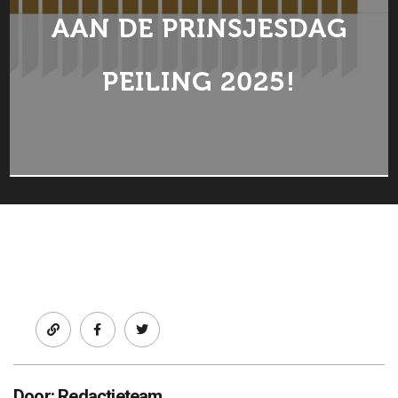
AAN DE PRINSJESDAG
PEILING 2025!
Facebook
twitter
Door: Redactieteam