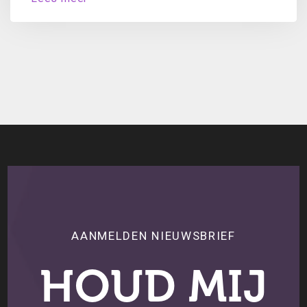
hun oordeel over...
AANMELDEN NIEUWSBRIEF
HOUD MIJ