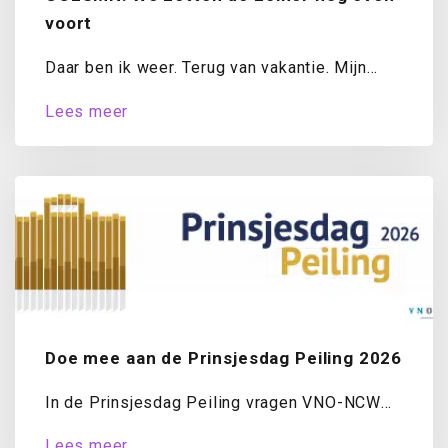
voort
Daar ben ik weer. Terug van vakantie. Mijn
koffer is uitgepakt, de was draait...
Lees meer
Doe mee aan de Prinsjesdag Peiling 2026
In de Prinsjesdag Peiling vragen VNO-NCW
en MKB-Nederland ondernemers jaarlijks naar
Lees meer