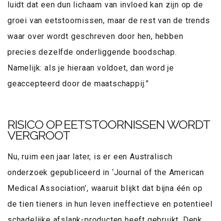
luidt dat een dun lichaam van invloed kan zijn op de
groei van eetstoornissen, maar de rest van de trends
waar over wordt geschreven door hen, hebben
precies dezelfde onderliggende boodschap.
Namelijk: als je hieraan voldoet, dan word je
geaccepteerd door de maatschappij.”
RISICO OP EETSTOORNISSEN WORDT
VERGROOT
Nu, ruim een jaar later, is er een Australisch
onderzoek gepubliceerd in ‘Journal of the American
Medical Association’, waaruit blijkt dat bijna één op
de tien tieners in hun leven ineffectieve en potentieel
schadelijke afslank-producten heeft gebruikt. Denk