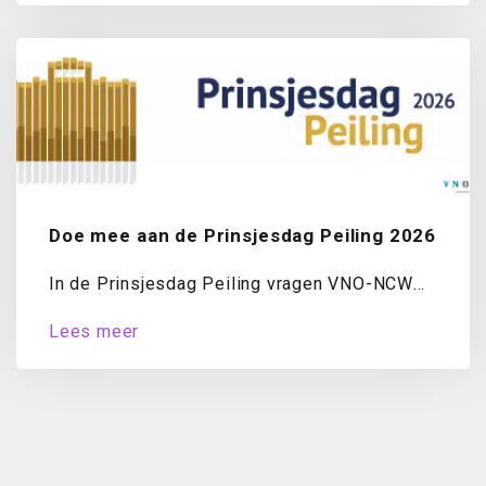
Doe mee aan de Prinsjesdag Peiling 2026
In de Prinsjesdag Peiling vragen VNO-NCW
en MKB-Nederland ondernemers jaarlijks naar
Lees meer
hun oordeel over...