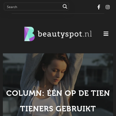
Facebo
In
COLUMN: ÉÉN OP DE TIEN
TIENERS GEBRUIKT