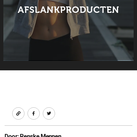
AFSLANKPRODUCTEN
Facebook
twitter
Door: Renske Mennen