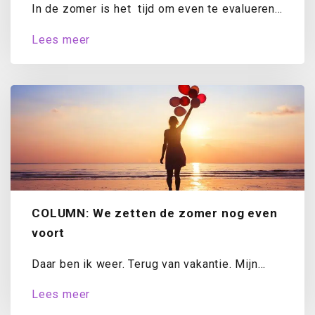
In de zomer is het tijd om even te evalueren.
Hoe staat het met...
Lees meer
COLUMN: We zetten de zomer nog even
voort
Daar ben ik weer. Terug van vakantie. Mijn
koffer is uitgepakt, de was draait...
Lees meer