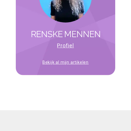
RENSKE MENNEN
Profiel
Bekijk al mijn artikelen